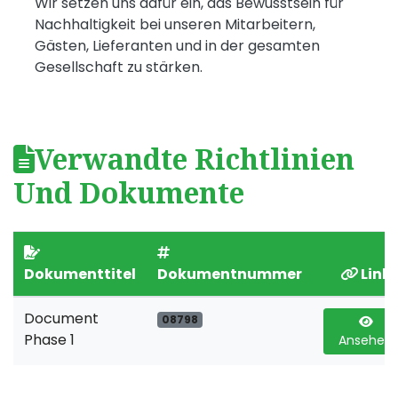
Wir setzen uns dafür ein, das Bewusstsein für
Nachhaltigkeit bei unseren Mitarbeitern,
Gästen, Lieferanten und in der gesamten
Gesellschaft zu stärken.
Verwandte Richtlinien
Und Dokumente
Dokumenttitel
Dokumentnummer
Link
Document
08798
Phase 1
Ansehen