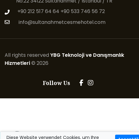
No:22 34122 Sultanahmet / Istanbul / TR
+90 212 517 64 64
+90 533 746 56 72
info@sultanahmetcesmehotel.com
All rights reserved
YBG Teknoloji ve Danışmanlık
Hizmetleri
© 2026
Follow Us
Diese Website verwendet Cookies, um Ihre