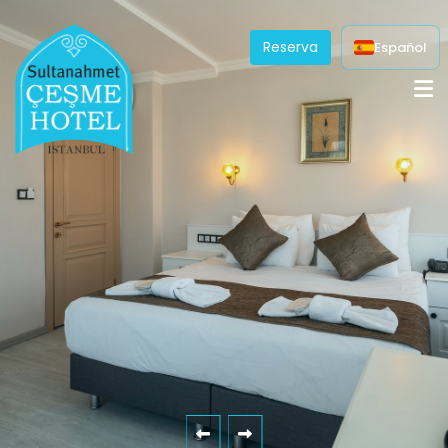
Reserva
Español