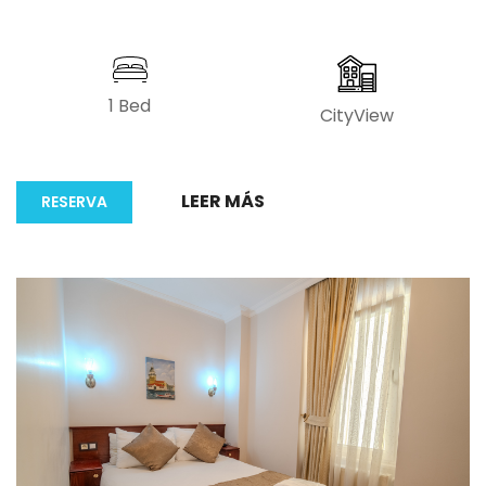
1 Bed
CityView
LEER MÁS
RESERVA