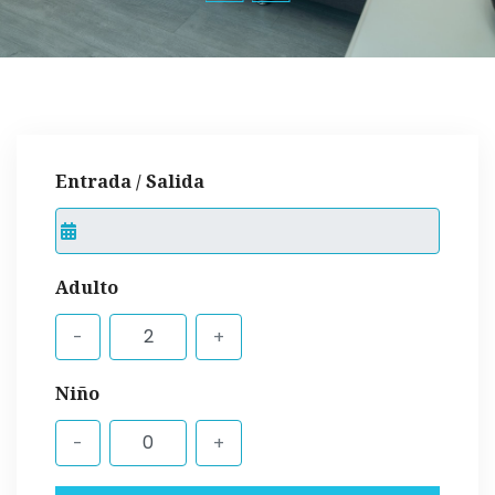
Entrada / Salida
Adulto
Niño