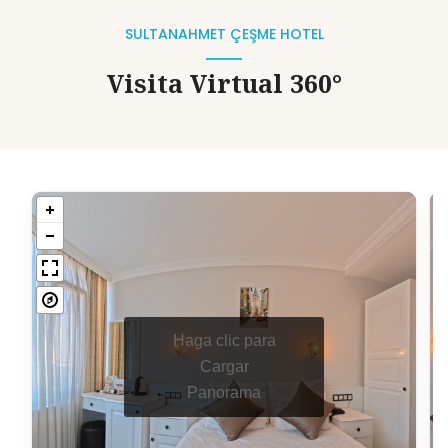
SULTANAHMET ÇEŞME HOTEL
Visita Virtual 360°
Haga clic para
Cargar
Panorama