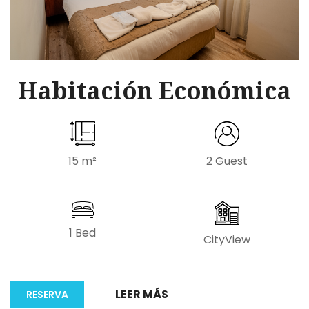
Habitación Económica
15 m²
2 Guest
1 Bed
CityView
LEER MÁS
RESERVA