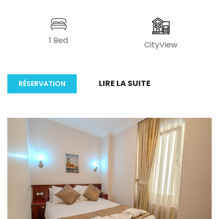
1 Bed
CityView
LIRE LA SUITE
RÉSERVATION