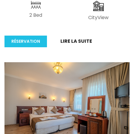
2 Bed
CityView
LIRE LA SUITE
RÉSERVATION