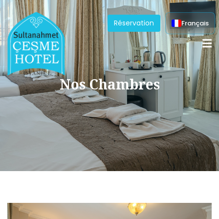
Réservation
Français
Nos Chambres