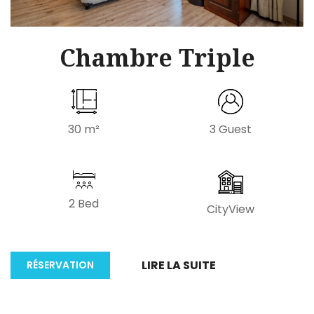
Chambre Triple
30 m²
3 Guest
2 Bed
CityView
LIRE LA SUITE
RÉSERVATION