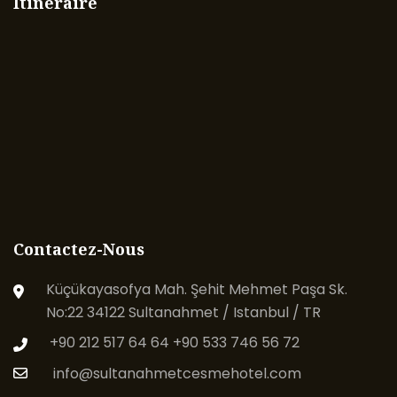
Itinéraire
Contactez-Nous
Küçükayasofya Mah. Şehit Mehmet Paşa Sk.
No:22 34122 Sultanahmet / Istanbul / TR
+90 212 517 64 64
+90 533 746 56 72
info@sultanahmetcesmehotel.com